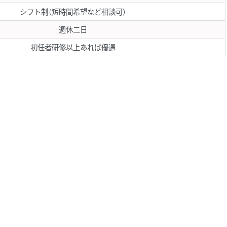
シフト制（短時間希望など相談可）
週休二日
初任者研修以上あれば優遇