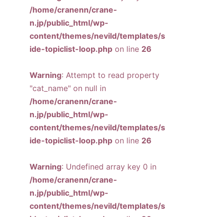
/home/cranenn/crane-
n.jp/public_html/wp-
content/themes/nevild/templates/s
ide-topiclist-loop.php
on line
26
Warning
: Attempt to read property
"cat_name" on null in
/home/cranenn/crane-
n.jp/public_html/wp-
content/themes/nevild/templates/s
ide-topiclist-loop.php
on line
26
Warning
: Undefined array key 0 in
/home/cranenn/crane-
n.jp/public_html/wp-
content/themes/nevild/templates/s