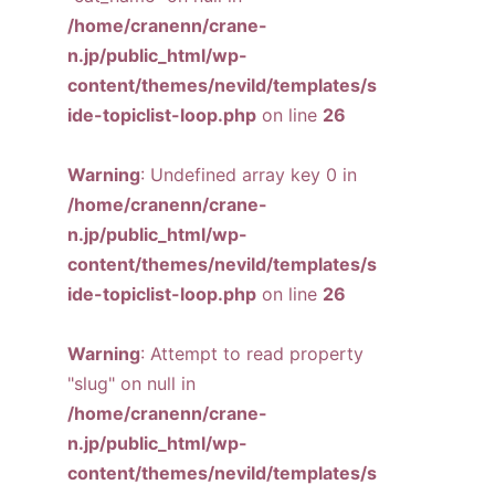
/home/cranenn/crane-
n.jp/public_html/wp-
content/themes/nevild/templates/s
ide-topiclist-loop.php
on line
26
Warning
: Undefined array key 0 in
/home/cranenn/crane-
n.jp/public_html/wp-
content/themes/nevild/templates/s
ide-topiclist-loop.php
on line
26
Warning
: Attempt to read property
"slug" on null in
/home/cranenn/crane-
n.jp/public_html/wp-
content/themes/nevild/templates/s